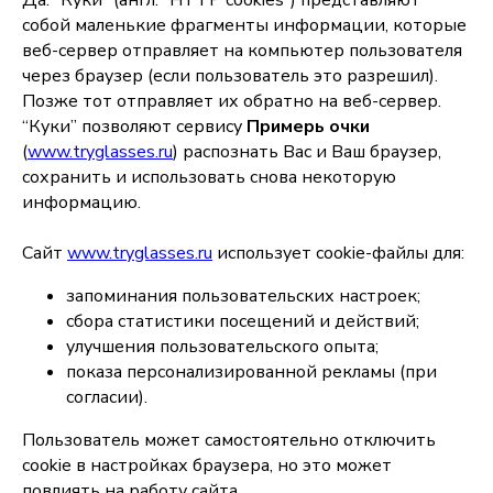
Да. “Куки” (англ. “HTTP cookies”) представляют
собой маленькие фрагменты информации, которые
веб-сервер отправляет на компьютер пользователя
через браузер (если пользователь это разрешил).
Позже тот отправляет их обратно на веб-сервер.
“Куки” позволяют сервису
Примерь очки
(
www.tryglasses.ru
) распознать Вас и Ваш браузер,
сохранить и использовать снова некоторую
информацию.
Сайт
www.tryglasses.ru
использует cookie-файлы для:
запоминания пользовательских настроек;
сбора статистики посещений и действий;
улучшения пользовательского опыта;
показа персонализированной рекламы (при
согласии).
Пользователь может самостоятельно отключить
cookie в настройках браузера, но это может
повлиять на работу сайта.