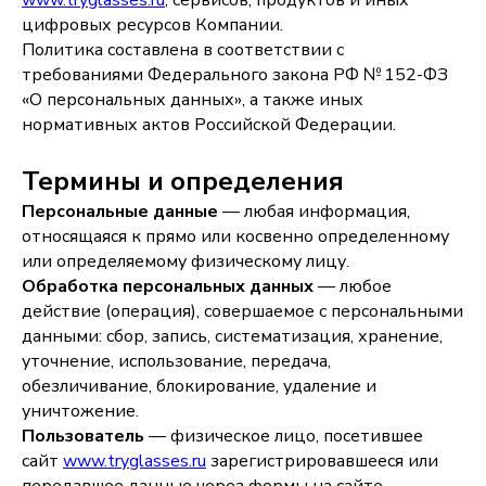
www.tryglasses.ru
, сервисов, продуктов и иных
цифровых ресурсов Компании.
Политика составлена в соответствии с
требованиями Федерального закона РФ № 152-ФЗ
«О персональных данных», а также иных
нормативных актов Российской Федерации.
Термины и определения
Персональные данные
— любая информация,
относящаяся к прямо или косвенно определенному
или определяемому физическому лицу.
Обработка персональных данных
— любое
действие (операция), совершаемое с персональными
данными: сбор, запись, систематизация, хранение,
уточнение, использование, передача,
обезличивание, блокирование, удаление и
уничтожение.
Пользователь
— физическое лицо, посетившее
сайт
www.tryglasses.ru
зарегистрировавшееся или