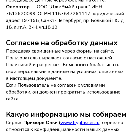
передавшее данные через формы на сайте.
Оператор
— ООО "ДжиЭмАй групп" ИНН
7813620099, ОГРН 1187847261117, юридический
адрес: 197198, Санкт-Петербург, пр. Большой ПС, д.
18, лит.А, 8-Н, чп.18,19
Согласие на обработку данных
Передавая свои данные через формы на сайте,
Пользователь выражает согласие с настоящей
Политикой и разрешает Компании обрабатывать
свои персональные данные на условиях, описанных
в настоящем документе.
Если Пользователь не согласен с условиями
обработки, он должен прекратить использование
сайта.
Какую информацию мы собираем
Сервис
Примерь Очки
(
www.tryglasses.ru
) серьёзно
относится к конфиденциальности Ваших данных.